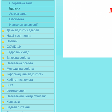
Спортивна зала
Їдальня
Актова зала
Бібліотека
Навчальні аудиторії
День відкритих дверей
Наші досягнення
Новини
COVID-19
Кадровий склад
Виховна робота
Навчальна робота
Методична робота
Інформаційна відкритість
Кабінет психолога
ЗНО
Фотогалерея
Навчальний центр "Мійлан"
Контакти
Задати питання