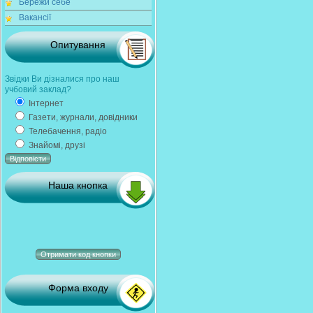
Бережи себе
Вакансії
Опитування
Звідки Ви дізналися про наш
учбовий заклад?
Інтернет
Газети, журнали, довідники
Телебачення, радіо
Знайомі, друзі
Наша кнопка
Форма входу